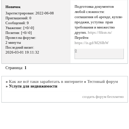
Подготовка документов
Новичок
любой сложности:
Зарегистрирован
: 2022-06-08
соглашения об аренде, купли-
Приглашений:
0
продажи, уступка прав
Сообщений:
9
требования и множество
Уважение:
[+0/-0]
других.
https://fiksn.ru/
Позитив:
[+0/-0]
Провел на форуме:
Перейти
2 минуты
https://is.gd/M26IhW
Последний визит:
0
2026-03-01 19:11:32
Страница:
1
»
Как же всё таки заработать в интернете
»
Тестовый форум
»
Услуги для недвижимости
создать форум бесплатно