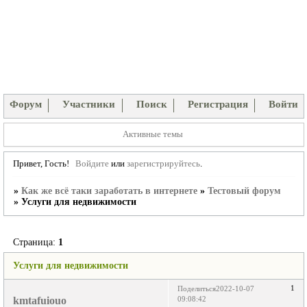
Форум
Участники
Поиск
Регистрация
Войти
Активные темы
Привет, Гость!
Войдите
или
зарегистрируйтесь
.
»
Как же всё таки заработать в интернете
»
Тестовый форум
»
Услуги для недвижимости
Страница:
1
Услуги для недвижимости
1
Поделиться
2022-10-07
kmtafuiouo
09:08:42